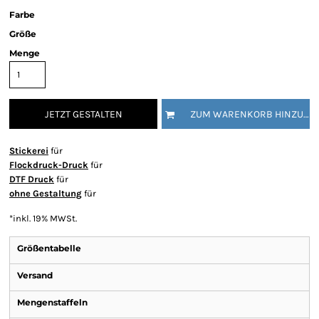
Farbe
Größe
Menge
JETZT GESTALTEN
ZUM WARENKORB HINZUFÜGEN
Stickerei
für
Flockdruck-Druck
für
DTF Druck
für
ohne Gestaltung
für
*
inkl. 19% MWSt.
Größentabelle
Versand
Mengenstaffeln