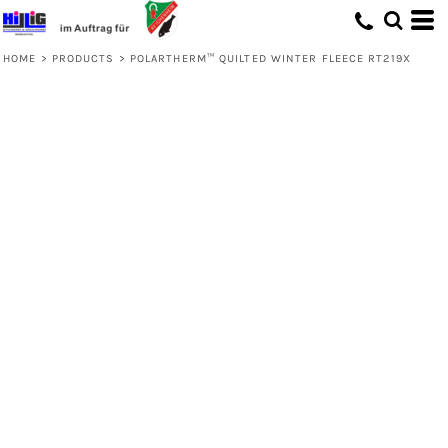
HOME
>
PRODUCTS
>
POLARTHERM™ QUILTED WINTER FLEECE RT219X