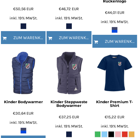
Rückenlogo
€50,56
EUR
€46,72
EUR
€44,01
EUR
inkl. 19% MWSt.
inkl. 19% MWSt.
inkl. 19% MWSt.
ZUM WARENKORB HINZUFÜGEN
ZUM WARENKORB HINZUFÜGEN
ZUM WARENKORB HINZUFÜGEN
Kinder Bodywarmer
Kinder Steppweste
Kinder Premium T-
Bodywarmer
Shirt
€30,64
EUR
€37,25
EUR
€15,22
EUR
inkl. 19% MWSt.
inkl. 19% MWSt.
inkl. 19% MWSt.