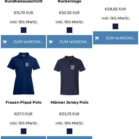
Rundhalsausschnitt
Rückenlogo
€28,62
EUR
€15,70
EUR
€50,50
EUR
inkl. 19% MWSt.
inkl. 19% MWSt.
inkl. 19% MWSt.
ZUM WARENKORB HINZUFÜGEN
ZUM WARENKORB HINZUFÜGEN
ZUM WARENKORB HINZUFÜGEN
Frauen Piqué Polo
Männer Jersey Polo
€27,11
EUR
€25,75
EUR
inkl. 19% MWSt.
inkl. 19% MWSt.