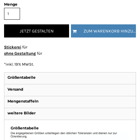
Menge
JETZT GESTALTEN
ZUM WARENKORB HINZUFÜGEN
Stickerei
für
ohne Gestaltung
für
*
inkl. 19% MWSt.
Größentabelle
Versand
Mengenstaffeln
weitere Bilder
Größentabelle