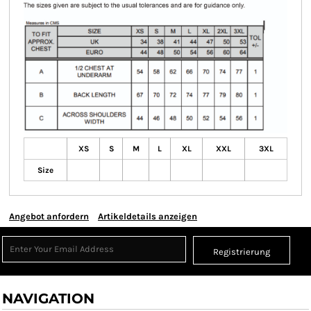
XS
S
M
L
XL
XXL
3XL
Size
Angebot anfordern
Artikeldetails anzeigen
Registrierung
NAVIGATION