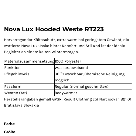
Nova Lux Hooded Weste RT223
Hervorragender Kälteschutz, extra warm bei geringstem Gewicht, die
wattierte Nova Lux-Jacke bietet Komfort und Stil und ist der ideale
Begleiter an einem kalten Wintermorgen.
Materialzusammensetzung
100% Polyester
Funktion
Wasserabweisend
Pflegehinweis
30 °C waschbar; Chemische Reinigung
möglich
Passform
Regular (normal geschnitten)
Westen (Art)
Bodywarmer
Herstellerangaben gemäß GPSR: Result Clothing Ltd Narcisova 1 821 01
Bratislava Slovakia
Farbe
Größe