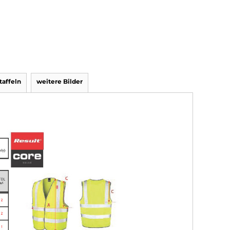
affeln
weitere Bilder