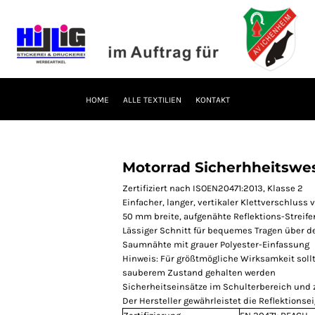
HOME
ALLE TEXTILIEN
KONTAKT
Motorrad Sicherhheitswe
Zertifiziert nach ISOEN20471:2013, Klasse 2
Einfacher, langer, vertikaler Klettverschluss 
50 mm breite, aufgenähte Reflektions-Streife
Lässiger Schnitt für bequemes Tragen über d
Saumnähte mit grauer Polyester-Einfassung
Hinweis: Für größtmögliche Wirksamkeit sollt
sauberem Zustand gehalten werden
Sicherheitseinsätze im Schulterbereich und 
Der Hersteller gewährleistet die Reflektion