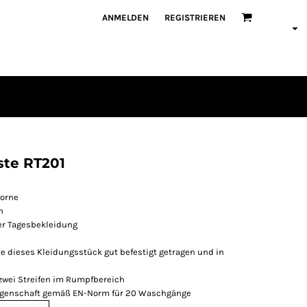
ANMELDEN
REGISTRIEREN
ste RT201
vorne
n
er Tagesbekleidung
e dieses Kleidungsstück gut befestigt getragen und in
zwei Streifen im Rumpfbereich
seigenschaft gemäß EN-Norm für 20 Waschgänge