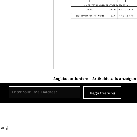
Angebot anfordern
Artikeldetails anzeigen
Registrierung
rung