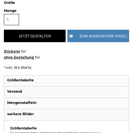
Größe
Menge
JETZT GESTALTEN
ZUM WARENKORB HINZUFÜGEN
Stickerei
für
ohne Gestaltung
für
*
inkl. 19% MWSt.
Größentabelle
Versand
Mengenstaffeln
weitere Bilder
Größentabelle