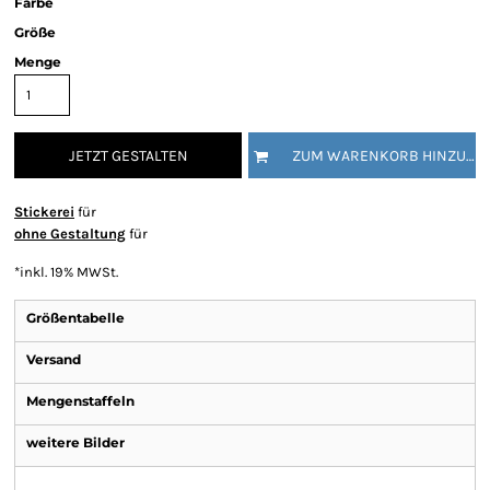
Farbe
Größe
Menge
JETZT GESTALTEN
ZUM WARENKORB HINZUFÜGEN
Stickerei
für
ohne Gestaltung
für
*
inkl. 19% MWSt.
Größentabelle
Versand
Mengenstaffeln
weitere Bilder