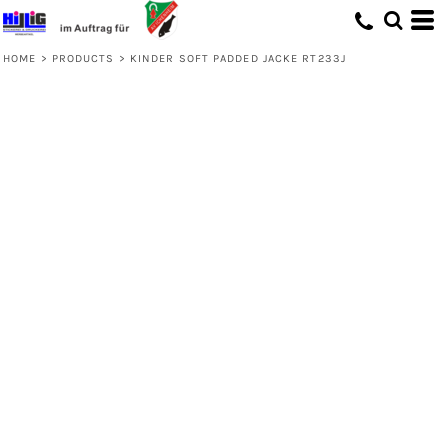
HOME
>
PRODUCTS
>
KINDER SOFT PADDED JACKE RT233J