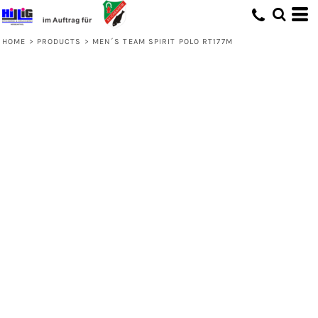
HOME
>
PRODUCTS
>
MEN´S TEAM SPIRIT POLO RT177M