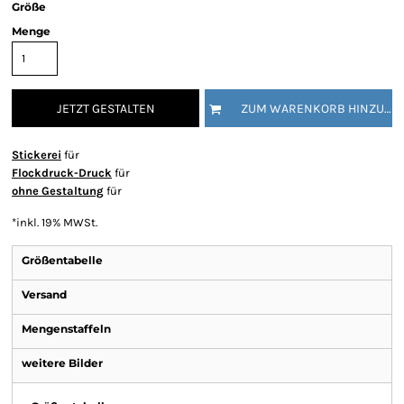
Größe
Menge
JETZT GESTALTEN
ZUM WARENKORB HINZUFÜGEN
Stickerei
für
Flockdruck-Druck
für
ohne Gestaltung
für
*
inkl. 19% MWSt.
Größentabelle
Versand
Mengenstaffeln
weitere Bilder