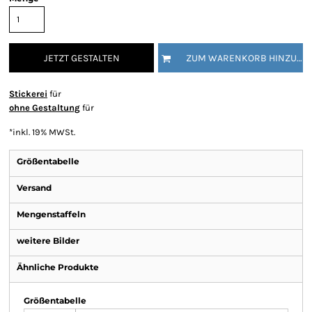
JETZT GESTALTEN
ZUM WARENKORB HINZUFÜGEN
Stickerei
für
ohne Gestaltung
für
*
inkl. 19% MWSt.
Größentabelle
Versand
Mengenstaffeln
weitere Bilder
Ähnliche Produkte
Größentabelle