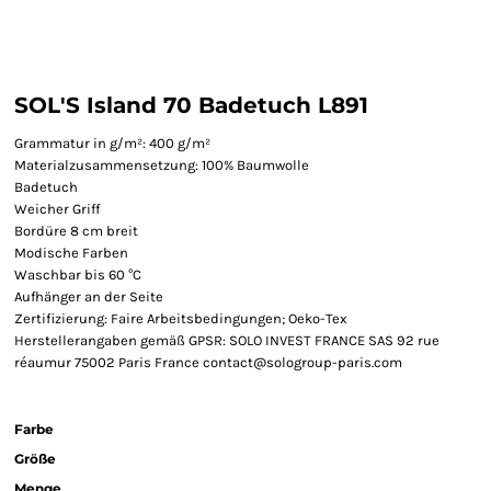
SOL'S Island 70 Badetuch L891
Grammatur in g/m²: 400 g/m²
Materialzusammensetzung: 100% Baumwolle
Badetuch
Weicher Griff
Bordüre 8 cm breit
Modische Farben
Waschbar bis 60 °C
Aufhänger an der Seite
Zertifizierung: Faire Arbeitsbedingungen; Oeko-Tex
Herstellerangaben gemäß GPSR: SOLO INVEST FRANCE SAS 92 rue
réaumur 75002 Paris France contact@sologroup-paris.com
Farbe
Größe
Menge