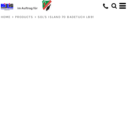
HOME
>
PRODUCTS
>
SOL'S ISLAND 70 BADETUCH L891