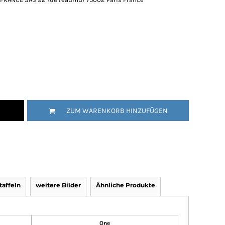
ZUM WARENKORB HINZUFÜGEN
affeln
weitere Bilder
Ähnliche Produkte
One