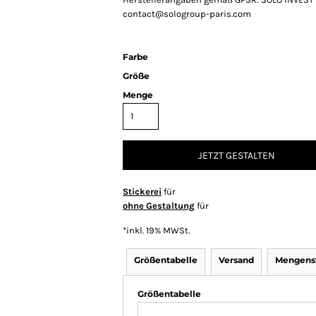
contact@sologroup-paris.com
Farbe
Größe
Menge
JETZT GESTALTEN
Stickerei
für
ohne Gestaltung
für
*
inkl. 19% MWSt.
Größentabelle
Versand
Mengenst
Größentabelle