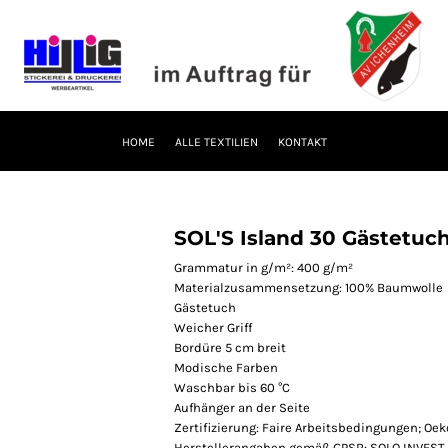
HOME
ALLE TEXTILIEN
KONTAKT
SOL'S Island 30 Gästetuc
Grammatur in g/m²: 400 g/m²
Materialzusammensetzung: 100% Baumwolle
Gästetuch
Weicher Griff
Bordüre 5 cm breit
Modische Farben
Waschbar bis 60 °C
Aufhänger an der Seite
Zertifizierung: Faire Arbeitsbedingungen; Oek
Herstellerangaben gemäß GPSR: SOLO INVEST 