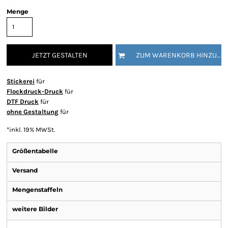
Menge
JETZT GESTALTEN
ZUM WARENKORB HINZUFÜGEN
Stickerei
für
Flockdruck-Druck
für
DTF Druck
für
ohne Gestaltung
für
*
inkl. 19% MWSt.
Größentabelle
Versand
Mengenstaffeln
weitere Bilder