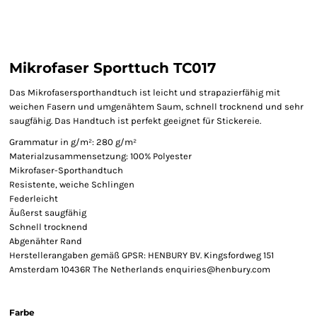
Mikrofaser Sporttuch TC017
Das Mikrofasersporthandtuch ist leicht und strapazierfähig mit
weichen Fasern und umgenähtem Saum, schnell trocknend und sehr
saugfähig. Das Handtuch ist perfekt geeignet für Stickereie.
Grammatur in g/m²: 280 g/m²
Materialzusammensetzung: 100% Polyester
Mikrofaser-Sporthandtuch
Resistente, weiche Schlingen
Federleicht
Äußerst saugfähig
Schnell trocknend
Abgenähter Rand
Herstellerangaben gemäß GPSR: HENBURY BV. Kingsfordweg 151
Amsterdam 10436R The Netherlands enquiries@henbury.com
Farbe