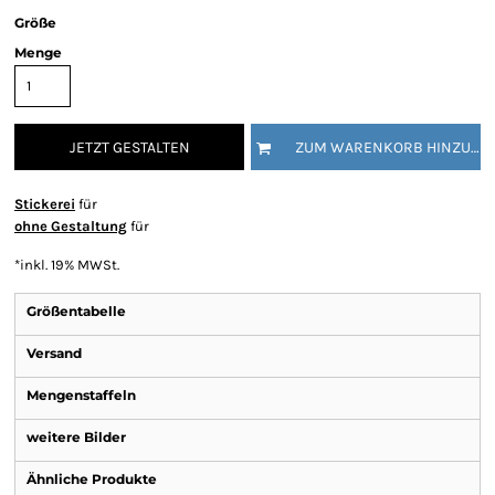
Größe
Menge
JETZT GESTALTEN
ZUM WARENKORB HINZUFÜGEN
Stickerei
für
ohne Gestaltung
für
*
inkl. 19% MWSt.
Größentabelle
Versand
Mengenstaffeln
weitere Bilder
Ähnliche Produkte