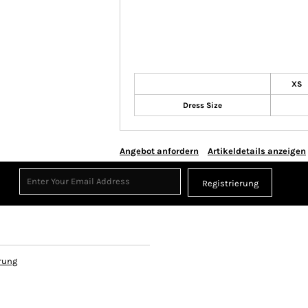
XS
Dress Size
Angebot anfordern
Artikeldetails anzeigen
Registrierung
rung