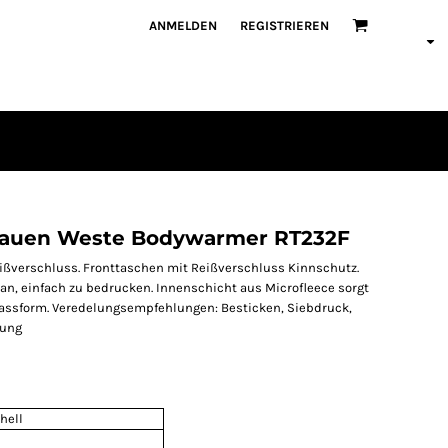
ANMELDEN
REGISTRIEREN
Frauen Weste Bodywarmer RT232F
ißverschluss. Fronttaschen mit Reißverschluss Kinnschutz.
han, einfach zu bedrucken. Innenschicht aus Microfleece sorgt
Passform. Veredelungsempfehlungen: Besticken, Siebdruck,
lung
hell