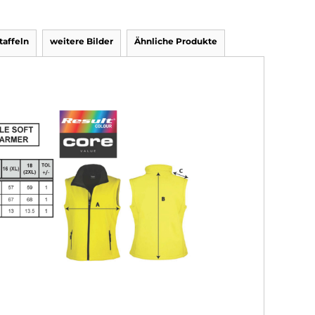
affeln
weitere Bilder
Ähnliche Produkte