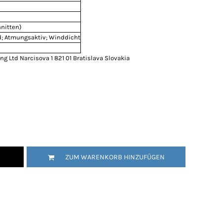
nitten)
; Atmungsaktiv; Winddicht
g Ltd Narcisova 1 821 01 Bratislava Slovakia
ZUM WARENKORB HINZUFÜGEN