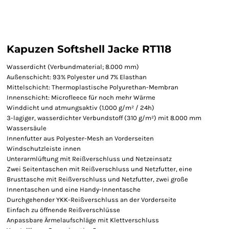
Kapuzen Softshell Jacke RT118
Wasserdicht (Verbundmaterial; 8.000 mm)
Außenschicht: 93% Polyester und 7% Elasthan
Mittelschicht: Thermoplastische Polyurethan-Membran
Innenschicht: Microfleece für noch mehr Wärme
Winddicht und atmungsaktiv (1.000 g/m² / 24h)
3-lagiger, wasserdichter Verbundstoff (310 g/m²) mit 8.000 mm
Wassersäule
Innenfutter aus Polyester-Mesh an Vorderseiten
Windschutzleiste innen
Unterarmlüftung mit Reißverschluss und Netzeinsatz
Zwei Seitentaschen mit Reißverschluss und Netzfutter, eine
Brusttasche mit Reißverschluss und Netzfutter, zwei große
Innentaschen und eine Handy-Innentasche
Durchgehender YKK-Reißverschluss an der Vorderseite
Einfach zu öffnende Reißverschlüsse
Anpassbare Ärmelaufschläge mit Klettverschluss