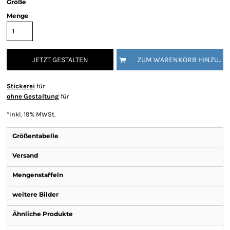
Größe
Menge
JETZT GESTALTEN
ZUM WARENKORB HINZUFÜGEN
Stickerei
für
ohne Gestaltung
für
*
inkl. 19% MWSt.
Größentabelle
Versand
Mengenstaffeln
weitere Bilder
Ähnliche Produkte