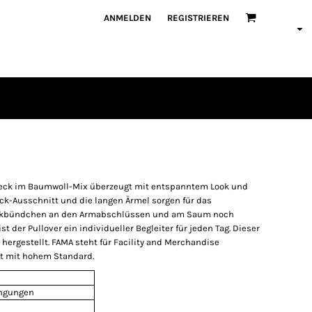
ANMELDEN
REGISTRIEREN
eck im Baumwoll-Mix überzeugt mit entspanntem Look und
ck-Ausschnitt und die langen Ärmel sorgen für das
rickbündchen an den Armabschlüssen und am Saum noch
 der Pullover ein individueller Begleiter für jeden Tag. Dieser
ik hergestellt. FAMA steht für Facility and Merchandise
kat mit hohem Standard.
ingungen