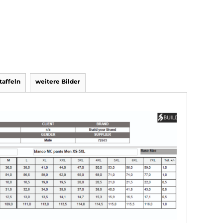
affeln
weitere Bilder