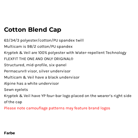
Cotton Blend Cap
63/34/3 polyester/cotton/PU spandex twill
Multicam is 98/2 cotton/PU spandex
Kryptek & Veil are 100% polyester with Water-repellent Technology
FLEXFIT THE ONE AND ONLY ORIGINAL®
Structured, mid-profile, six-panel
Permacurv® visor, silver undervisor
Multicam & Veil have a black undervisor
Alpine has a white undervisor
Sewn eyelets
Kryptek & Veil have YP four-bar logo placed on the wearer’s right side
of the cap
Please note camouflage patterns may feature brand logos
Farbe