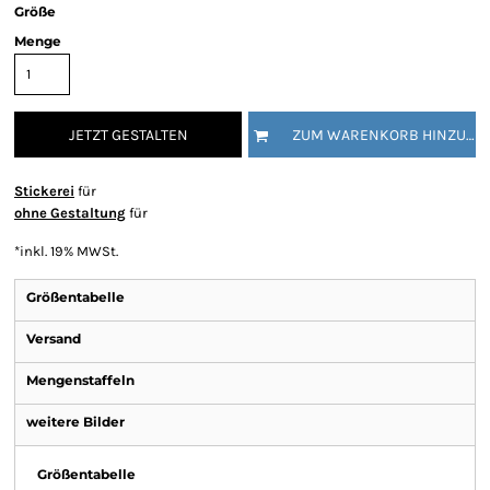
Größe
Menge
JETZT GESTALTEN
ZUM WARENKORB HINZUFÜGEN
Stickerei
für
ohne Gestaltung
für
*
inkl. 19% MWSt.
Größentabelle
Versand
Mengenstaffeln
weitere Bilder
Größentabelle