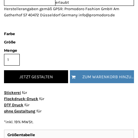
erlaubt
Herstellerangaben gemäß GPSR: Promodoro Fashion GmbH Am
Gatherhof 57 40472 Düsseldorf Germany info@promodoro.de
Farbe
Größe
Menge
JETZT GESTALTEN
ZUM WARENKORB HINZUFÜGEN
Stickerei
für
Flockdruck-Druck
für
DTF Druck
für
ohne Gestaltung
für
*
inkl. 19% MWSt.
Größentabelle