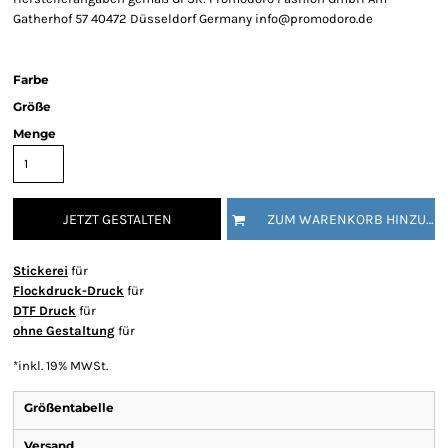
Gatherhof 57 40472 Düsseldorf Germany info@promodoro.de
Farbe
Größe
Menge
JETZT GESTALTEN
ZUM WARENKORB HINZUFÜGEN
Stickerei
für
Flockdruck-Druck
für
DTF Druck
für
ohne Gestaltung
für
*
inkl. 19% MWSt.
Größentabelle
Versand