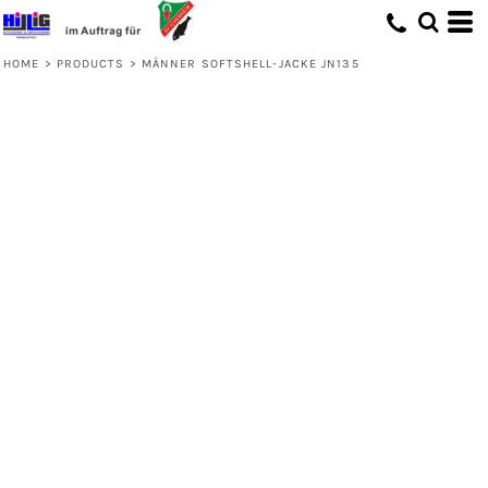
HOME
>
PRODUCTS
>
MÄNNER SOFTSHELL-JACKE JN135