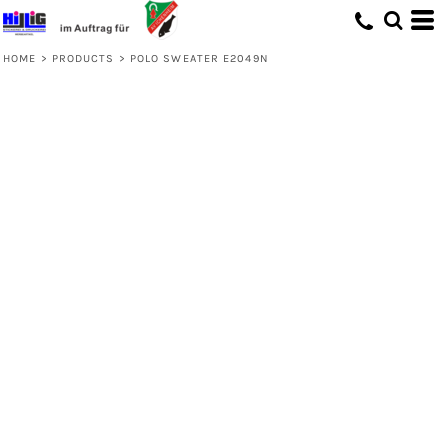
HOME
>
PRODUCTS
>
POLO SWEATER E2049N