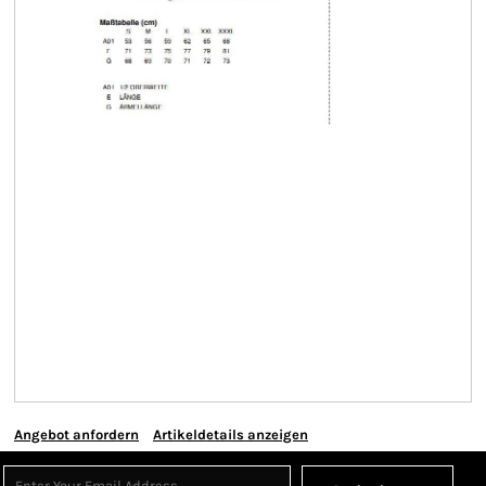
Angebot anfordern
Artikeldetails anzeigen