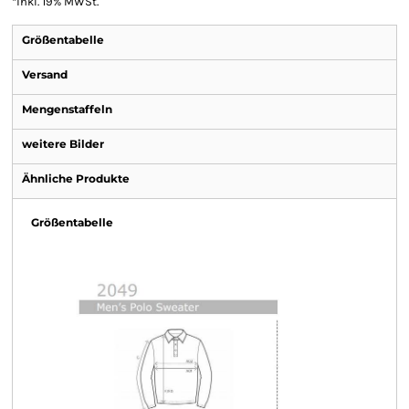
*
inkl. 19% MWSt.
Größentabelle
Versand
Mengenstaffeln
weitere Bilder
Ähnliche Produkte
Größentabelle