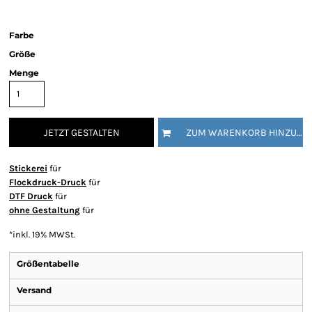
Farbe
Größe
Menge
JETZT GESTALTEN
ZUM WARENKORB HINZUFÜGEN
Stickerei
für
Flockdruck-Druck
für
DTF Druck
für
ohne Gestaltung
für
*
inkl. 19% MWSt.
Größentabelle
Versand