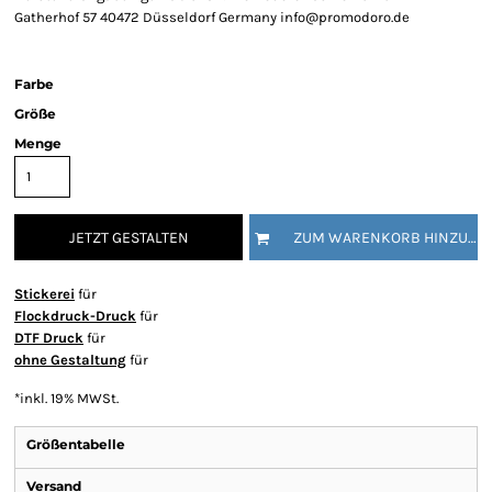
Gatherhof 57 40472 Düsseldorf Germany info@promodoro.de
Farbe
Größe
Menge
JETZT GESTALTEN
ZUM WARENKORB HINZUFÜGEN
Stickerei
für
Flockdruck-Druck
für
DTF Druck
für
ohne Gestaltung
für
*
inkl. 19% MWSt.
Größentabelle
Versand