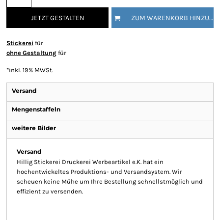
JETZT GESTALTEN
ZUM WARENKORB HINZUFÜGEN
Stickerei
für
ohne Gestaltung
für
*
inkl. 19% MWSt.
Versand
Mengenstaffeln
weitere Bilder
Versand
Hillig Stickerei Druckerei Werbeartikel e.K. hat ein
hochentwickeltes Produktions- und Versandsystem. Wir
scheuen keine Mühe um Ihre Bestellung schnellstmöglich und
effizient zu versenden.