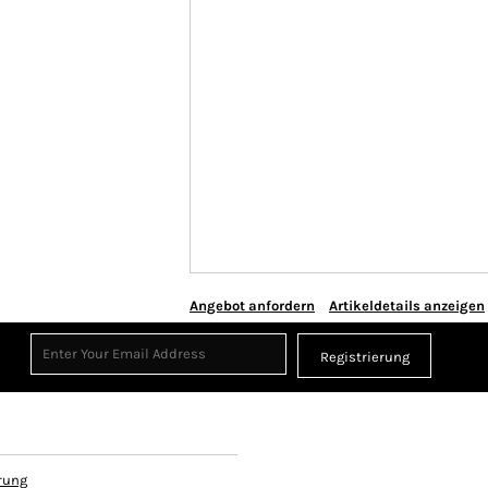
Angebot anfordern
Artikeldetails anzeigen
Registrierung
rung