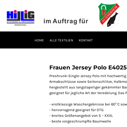
HOME
ALLE TEXTILIEN
KONTAKT
Frauen Jersey Polo E4025
Preshrunk-Single-Jersey-Polo mit hochwertig 
Armabschlüsse sowie Seitenschlitze, Halbmo
hergestellt aus langstapeliger gekämmter Ba
geeignet für jegliche Art der Veredelung. Das 
- erstklassige Waschergebnisse bei 60° C sow
- hervorragend geeignet für DTG
- breites Größenangebot von S – XXXL
- beste vorgeschrumpfte Baumwolle