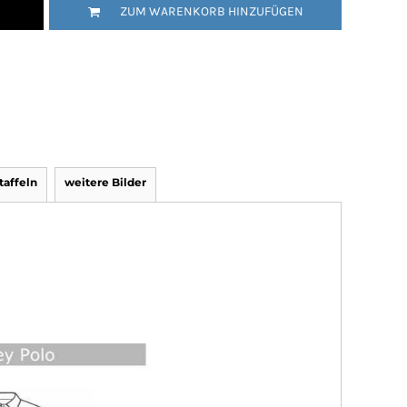
ZUM WARENKORB HINZUFÜGEN
affeln
weitere Bilder