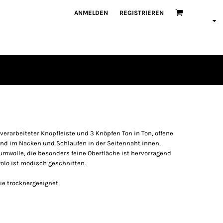
ANMELDEN
REGISTRIEREN
verarbeiteter Knopfleiste und 3 Knöpfen Ton in Ton, offene
nd im Nacken und Schlaufen in der Seitennaht innen,
umwolle, die besonders feine Oberfläche ist hervorragend
Polo ist modisch geschnitten.
ie trocknergeeignet