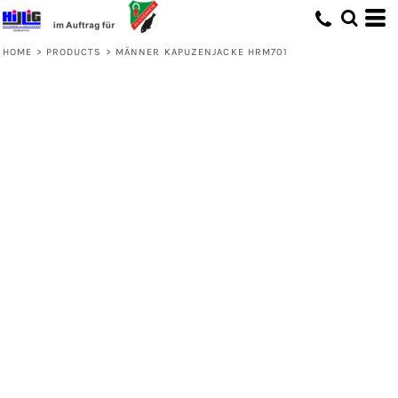
HOME
>
PRODUCTS
>
MÄNNER KAPUZENJACKE HRM701