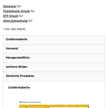
Stickerei
für
Flockdruck-Druck
für
DTF Druck
für
ohne Gestaltung
für
*
inkl. 19% MWSt.
Größentabelle
Versand
Mengenstaffeln
weitere Bilder
Ähnliche Produkte
Größentabelle