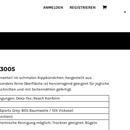
ANMELDEN
REGISTRIEREN
E3005
hananteil im schmalen Rippbündchen, hergestellt aus
nders feine Oberfläche ist hervorragend geeignet für jegliche
schnitten und mit Seitennähten gefertigt.
ingungen; Oeko-Tex; Reach Konform
Sports Grey: 85% Baumwolle / 15% Viskose)
nitten)
Chemische Reinigung möglich; Trockner geeignet; Bügeln