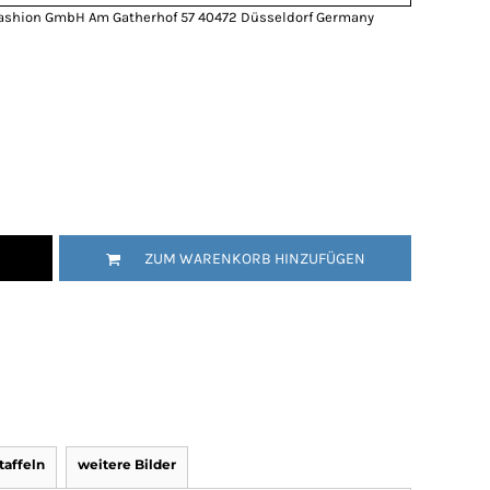
ashion GmbH Am Gatherhof 57 40472 Düsseldorf Germany
ZUM WARENKORB HINZUFÜGEN
affeln
weitere Bilder