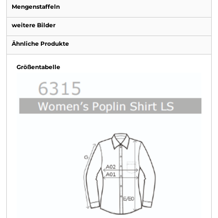
Mengenstaffeln
weitere Bilder
Ähnliche Produkte
Größentabelle