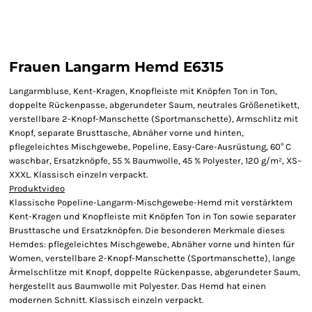
Frauen Langarm Hemd E6315
Langarmbluse, Kent-Kragen, Knopfleiste mit Knöpfen Ton in Ton,
doppelte Rückenpasse, abgerundeter Saum, neutrales Größenetikett,
verstellbare 2-Knopf-Manschette (Sportmanschette), Armschlitz mit
Knopf, separate Brusttasche, Abnäher vorne und hinten,
pflegeleichtes Mischgewebe, Popeline, Easy-Care-Ausrüstung, 60° C
waschbar, Ersatzknöpfe, 55 % Baumwolle, 45 % Polyester, 120 g/m², XS–
XXXL. Klassisch einzeln verpackt.
Produktvideo
Klassische Popeline-Langarm-Mischgewebe-Hemd mit verstärktem
Kent-Kragen und Knopfleiste mit Knöpfen Ton in Ton sowie separater
Brusttasche und Ersatzknöpfen. Die besonderen Merkmale dieses
Hemdes: pflegeleichtes Mischgewebe, Abnäher vorne und hinten für
Women, verstellbare 2-Knopf-Manschette (Sportmanschette), lange
Ärmelschlitze mit Knopf, doppelte Rückenpasse, abgerundeter Saum,
hergestellt aus Baumwolle mit Polyester. Das Hemd hat einen
modernen Schnitt. Klassisch einzeln verpackt.