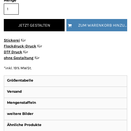
Menge
JETZT GESTALTEN
ZUM WARENKORB HINZUFÜGEN
Stickerei
für
Flockdruck-Druck
für
DTF Druck
für
ohne Gestaltung
für
*
inkl. 19% MWSt.
Größentabelle
Versand
Mengenstaffeln
weitere Bilder
Ähnliche Produkte