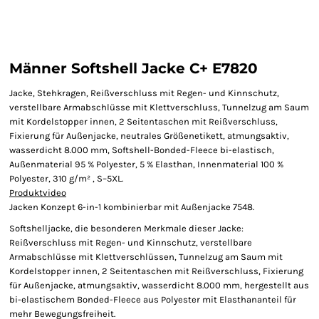
Männer Softshell Jacke C+ E7820
Jacke, Stehkragen, Reißverschluss mit Regen- und Kinnschutz,
verstellbare Armabschlüsse mit Klettverschluss, Tunnelzug am Saum
mit Kordelstopper innen, 2 Seitentaschen mit Reißverschluss,
Fixierung für Außenjacke, neutrales Größenetikett, atmungsaktiv,
wasserdicht 8.000 mm, Softshell-Bonded-Fleece bi-elastisch,
Außenmaterial 95 % Polyester, 5 % Elasthan, Innenmaterial 100 %
Polyester, 310 g/m² , S–5XL.
Produktvideo
Jacken Konzept 6-in-1 kombinierbar mit Außenjacke 7548.
Softshelljacke, die besonderen Merkmale dieser Jacke:
Reißverschluss mit Regen- und Kinnschutz, verstellbare
Armabschlüsse mit Klettverschlüssen, Tunnelzug am Saum mit
Kordelstopper innen, 2 Seitentaschen mit Reißverschluss, Fixierung
für Außenjacke, atmungsaktiv, wasserdicht 8.000 mm, hergestellt aus
bi-elastischem Bonded-Fleece aus Polyester mit Elasthananteil für
mehr Bewegungsfreiheit.