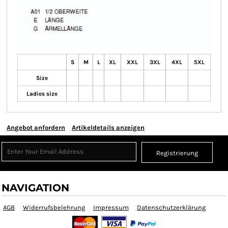
S
M
L
XL
XXL
3XL
4XL
5XL
Size
Ladies size
Angebot anfordern
Artikeldetails anzeigen
Registrierung
NAVIGATION
AGB
Widerrufsbelehrung
Impressum
Datenschutzerklärung