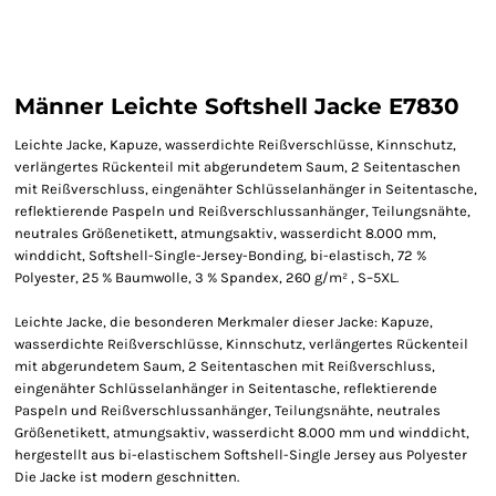
Männer Leichte Softshell Jacke E7830
Leichte Jacke, Kapuze, wasserdichte Reißverschlüsse, Kinnschutz,
verlängertes Rückenteil mit abgerundetem Saum, 2 Seitentaschen
mit Reißverschluss, eingenähter Schlüsselanhänger in Seitentasche,
reflektierende Paspeln und Reißverschlussanhänger, Teilungsnähte,
neutrales Größenetikett, atmungsaktiv, wasserdicht 8.000 mm,
winddicht, Softshell-Single-Jersey-Bonding, bi-elastisch, 72 %
Polyester, 25 % Baumwolle, 3 % Spandex, 260 g/m² , S–5XL.
Leichte Jacke, die besonderen Merkmaler dieser Jacke: Kapuze,
wasserdichte Reißverschlüsse, Kinnschutz, verlängertes Rückenteil
mit abgerundetem Saum, 2 Seitentaschen mit Reißverschluss,
eingenähter Schlüsselanhänger in Seitentasche, reflektierende
Paspeln und Reißverschlussanhänger, Teilungsnähte, neutrales
Größenetikett, atmungsaktiv, wasserdicht 8.000 mm und winddicht,
hergestellt aus bi-elastischem Softshell-Single Jersey aus Polyester
Die Jacke ist modern geschnitten.