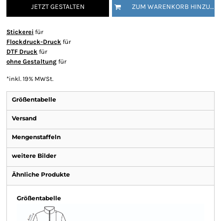
JETZT GESTALTEN
ZUM WARENKORB HINZUFÜGEN
Stickerei
für
Flockdruck-Druck
für
DTF Druck
für
ohne Gestaltung
für
*
inkl. 19% MWSt.
Größentabelle
Versand
Mengenstaffeln
weitere Bilder
Ähnliche Produkte
Größentabelle