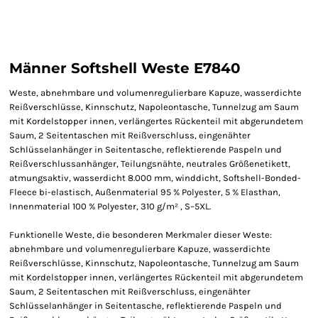
Männer Softshell Weste E7840
Weste, abnehmbare und volumenregulierbare Kapuze, wasserdichte
Reißverschlüsse, Kinnschutz, Napoleontasche, Tunnelzug am Saum
mit Kordelstopper innen, verlängertes Rückenteil mit abgerundetem
Saum, 2 Seitentaschen mit Reißverschluss, eingenähter
Schlüsselanhänger in Seitentasche, reflektierende Paspeln und
Reißverschlussanhänger, Teilungsnähte, neutrales Größenetikett,
atmungsaktiv, wasserdicht 8.000 mm, winddicht, Softshell-Bonded-
Fleece bi-elastisch, Außenmaterial 95 % Polyester, 5 % Elasthan,
Innenmaterial 100 % Polyester, 310 g/m² , S–5XL.
Funktionelle Weste, die besonderen Merkmaler dieser Weste:
abnehmbare und volumenregulierbare Kapuze, wasserdichte
Reißverschlüsse, Kinnschutz, Napoleontasche, Tunnelzug am Saum
mit Kordelstopper innen, verlängertes Rückenteil mit abgerundetem
Saum, 2 Seitentaschen mit Reißverschluss, eingenähter
Schlüsselanhänger in Seitentasche, reflektierende Paspeln und