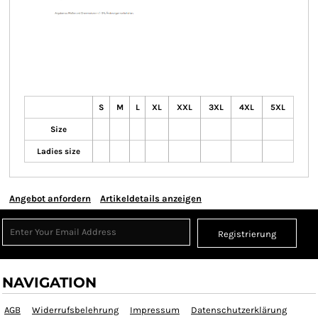
S
M
L
XL
XXL
3XL
4XL
5XL
Size
Ladies size
Angebot anfordern
Artikeldetails anzeigen
Registrierung
NAVIGATION
AGB
Widerrufsbelehrung
Impressum
Datenschutzerklärung