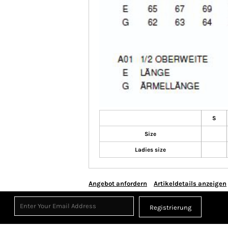
S
Size
Ladies size
Angebot anfordern
Artikeldetails anzeigen
Registrierung