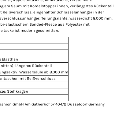
ug am Saum mit Kordelstopper innen, verlängertes Rückenteil
 Reißverschluss, eingenähter Schlüsselanhänger in der
ißverschlussanhänger, Teilungsnähte, wasserdicht 8.000 mm,
 bi-elastischem Bonded-Fleece aus Polyester mit
ie Jacke ist modern geschnitten.
% Elasthan
nitten); längeres Rückenteil
ungsaktiv; Wassersäule ab 8.000 mm
tentaschen mit Reißverschluss
ze; Stehkragen
ashion GmbH Am Gatherhof 57 40472 Düsseldorf Germany