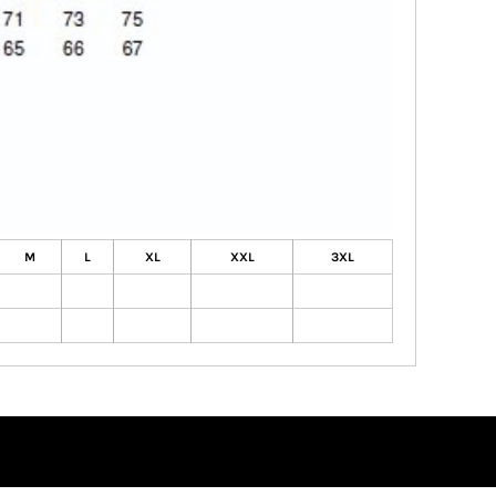
M
L
XL
XXL
3XL