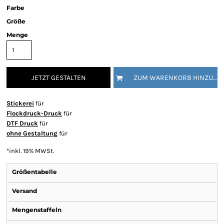
Farbe
Größe
Menge
JETZT GESTALTEN
ZUM WARENKORB HINZUFÜGEN
Stickerei
für
Flockdruck-Druck
für
DTF Druck
für
ohne Gestaltung
für
*
inkl. 19% MWSt.
Größentabelle
Versand
Mengenstaffeln