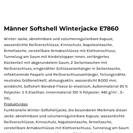
Männer Softshell Winterjacke E7860
Winter-Jacke, abnehmbare und volumenregulierbare Kapuze,
wasserdichte Reißverschlüsse, Kinnschutz, Napoleontasche,
Ärmeltasche, verstellbare Armabschlüsse mit Klettverschluss,
Tunnelzug am Saum mit Kordelstopper innen, verlängertes
Rückenteil mit abgerundetem Saum, 2 Seitentaschen mit
Reißverschluss, eingenähter Schlüsselanhänger in Seitentasche,
reflektierende Paspeln und Reißverschlussanhänger, Teilungsnähte,
neutrales Größenetikett, atmungsaktiv, wasserdicht 8.000 mm,
winddicht, Softshell-Bonded-Fleece bi-elastisch, Außenmaterial 95 %
Polyester, 5 % Elasthan, Innenmaterial 100 % Polyester, 440 g/m² , S–
5XL.
Produktvideo
Funktionelle Winter-Softshelljacke, die besonderen Merkmale dieser
Jacke: abnehmbare und volumenregulierbare Kapuze, wasserdichte
Reißverschlüsse, Kinnschutz, Napoleontasche, Ärmeltasche,
verstellbare Armabschlüsse mit Klettverschluss, Tunnelzug am Saum