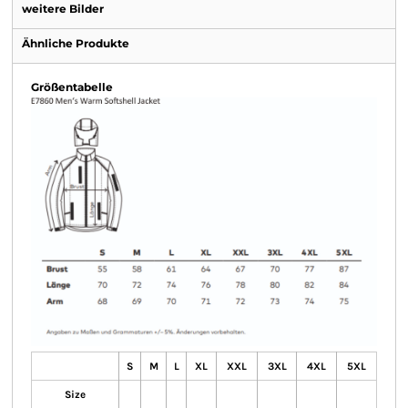
weitere Bilder
Ähnliche Produkte
Größentabelle
S
M
L
XL
XXL
3XL
4XL
5XL
Size