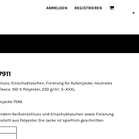
ANMELDEN
REGISTRIEREN
7911
luss, Einschubtaschen, Fixierung für Außenjacke, neutrales
leece, 100 % Polyester, 250 g/m², S–XXXL.
njacke 7549.
hendem Reißverschluss und Einschubtaschen sowie Fixierung
stellt aus Polyester. Die Jacke ist sportlich geschnitten.