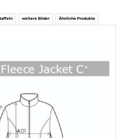
affeln
weitere Bilder
Ähnliche Produkte