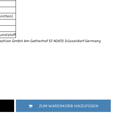
nitten)
unststoff
ashion GmbH Am Gatherhof 57 40472 Düsseldorf Germany
ZUM WARENKORB HINZUFÜGEN