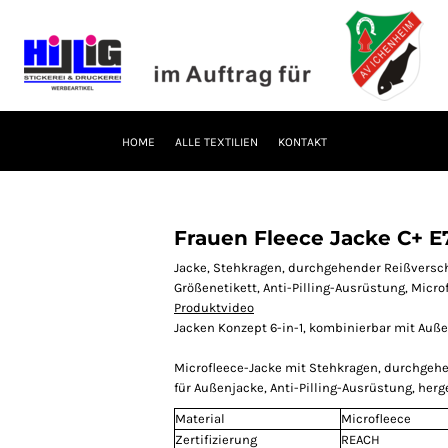
HOME
ALLE TEXTILIEN
KONTAKT
Frauen Fleece Jacke C+ E
Jacke, Stehkragen, durchgehender Reißversch
Größenetikett, Anti-Pilling-Ausrüstung, Microf
Produktvideo
Jacken Konzept 6-in-1, kombinierbar mit Auße
Microfleece-Jacke mit Stehkragen, durchge
für Außenjacke, Anti-Pilling-Ausrüstung, herge
Material
Microfleece
Zertifizierung
REACH