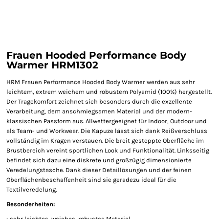
Frauen Hooded Performance Body
Warmer HRM1302
HRM Frauen Performance Hooded Body Warmer werden aus sehr
leichtem, extrem weichem und robustem Polyamid (100%) hergestellt.
Der Tragekomfort zeichnet sich besonders durch die exzellente
Verarbeitung, dem anschmiegsamen Material und der modern-
klassischen Passform aus. Allwettergeeignet für Indoor, Outdoor und
als Team- und Workwear. Die Kapuze lässt sich dank Reißverschluss
vollständig im Kragen verstauen. Die breit gesteppte Oberfläche im
Brustbereich vereint sportlichen Look und Funktionalität. Linksseitig
befindet sich dazu eine diskrete und großzügig dimensionierte
Veredelungstasche. Dank dieser Detaillösungen und der feinen
Oberflächenbeschaffenheit sind sie geradezu ideal für die
Textilveredelung.
Besonderheiten:
• sehr leichtes, weiches, robustes Material