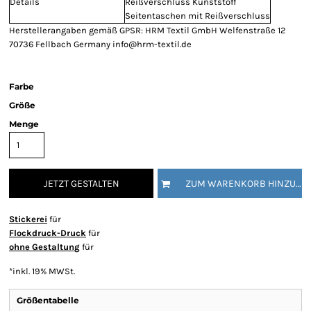
Details
Reißverschluss Kunststoff
Seitentaschen mit Reißverschluss
Herstellerangaben gemäß GPSR: HRM Textil GmbH Welfenstraße 12
70736 Fellbach Germany info@hrm-textil.de
Farbe
Größe
Menge
JETZT GESTALTEN
ZUM WARENKORB HINZUFÜGEN
Stickerei
für
Flockdruck-Druck
für
ohne Gestaltung
für
*
inkl. 19% MWSt.
Größentabelle