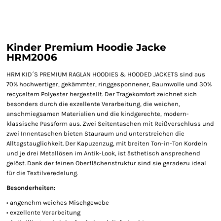
Kinder Premium Hoodie Jacke
HRM2006
HRM KID´S PREMIUM RAGLAN HOODIES & HOODED JACKETS sind aus
70% hochwertiger, gekämmter, ringgesponnener, Baumwolle und 30%
recyceltem Polyester hergestellt. Der Tragekomfort zeichnet sich
besonders durch die exzellente Verarbeitung, die weichen,
anschmiegsamen Materialien und die kindgerechte, modern-
klassische Passform aus. Zwei Seitentaschen mit Reißverschluss und
zwei Innentaschen bieten Stauraum und unterstreichen die
Alltagstauglichkeit. Der Kapuzenzug, mit breiten Ton-in-Ton Kordeln
und je drei Metallösen im Antik-Look, ist ästhetisch ansprechend
gelöst. Dank der feinen Oberflächenstruktur sind sie geradezu ideal
für die Textilveredelung.
Besonderheiten:
• angenehm weiches Mischgewebe
• exzellente Verarbeitung