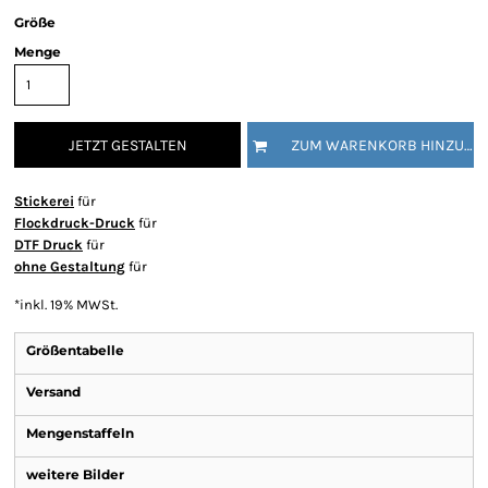
Größe
Menge
JETZT GESTALTEN
ZUM WARENKORB HINZUFÜGEN
Stickerei
für
Flockdruck-Druck
für
DTF Druck
für
ohne Gestaltung
für
*
inkl. 19% MWSt.
Größentabelle
Versand
Mengenstaffeln
weitere Bilder