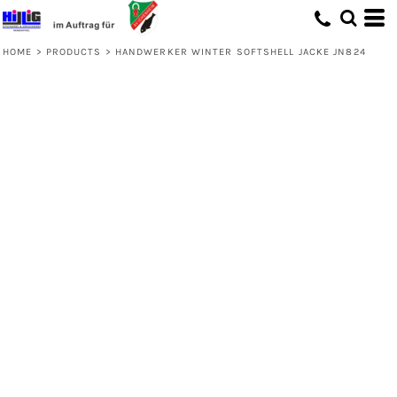
HOME
>
PRODUCTS
>
HANDWERKER WINTER SOFTSHELL JACKE JN824