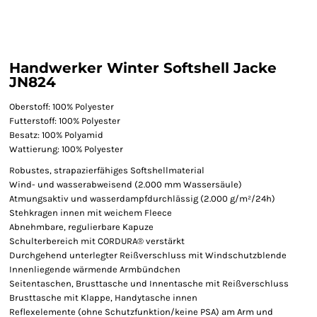
Handwerker Winter Softshell Jacke
JN824
Oberstoff: 100% Polyester
Futterstoff: 100% Polyester
Besatz: 100% Polyamid
Wattierung: 100% Polyester
Robustes, strapazierfähiges Softshellmaterial
Wind- und wasserabweisend (2.000 mm Wassersäule)
Atmungsaktiv und wasserdampfdurchlässig (2.000 g/m²/24h)
Stehkragen innen mit weichem Fleece
Abnehmbare, regulierbare Kapuze
Schulterbereich mit CORDURA® verstärkt
Durchgehend unterlegter Reißverschluss mit Windschutzblende
Innenliegende wärmende Armbündchen
Seitentaschen, Brusttasche und Innentasche mit Reißverschluss
Brusttasche mit Klappe, Handytasche innen
Reflexelemente (ohne Schutzfunktion/keine PSA) am Arm und