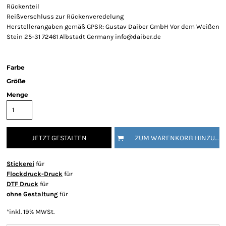
Rückenteil
Reißverschluss zur Rückenveredelung
Herstellerangaben gemäß GPSR: Gustav Daiber GmbH Vor dem Weißen
Stein 25-31 72461 Albstadt Germany info@daiber.de
Farbe
Größe
Menge
JETZT GESTALTEN
ZUM WARENKORB HINZUFÜGEN
Stickerei
für
Flockdruck-Druck
für
DTF Druck
für
ohne Gestaltung
für
*
inkl. 19% MWSt.