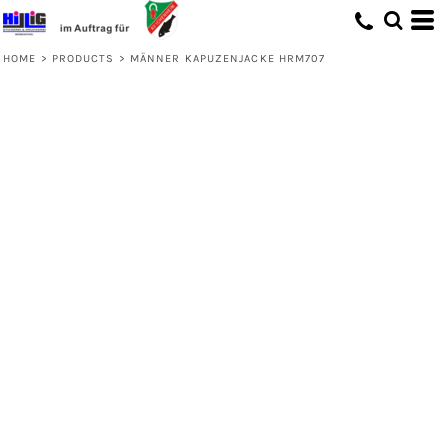
HOME
>
PRODUCTS
>
MÄNNER KAPUZENJACKE HRM707