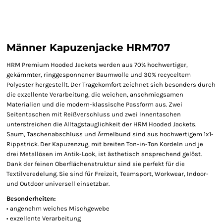
Männer Kapuzenjacke HRM707
HRM Premium Hooded Jackets werden aus 70% hochwertiger,
gekämmter, ringgesponnener Baumwolle und 30% recyceltem
Polyester hergestellt. Der Tragekomfort zeichnet sich besonders durch
die exzellente Verarbeitung, die weichen, anschmiegsamen
Materialien und die modern-klassische Passform aus. Zwei
Seitentaschen mit Reißverschluss und zwei Innentaschen
unterstreichen die Alltagstauglichkeit der HRM Hooded Jackets.
Saum, Taschenabschluss und Ärmelbund sind aus hochwertigem 1x1-
Rippstrick. Der Kapuzenzug, mit breiten Ton-in-Ton Kordeln und je
drei Metallösen im Antik-Look, ist ästhetisch ansprechend gelöst.
Dank der feinen Oberflächenstruktur sind sie perfekt für die
Textilveredelung. Sie sind für Freizeit, Teamsport, Workwear, Indoor-
und Outdoor universell einsetzbar.
Besonderheiten:
• angenehm weiches Mischgewebe
• exzellente Verarbeitung