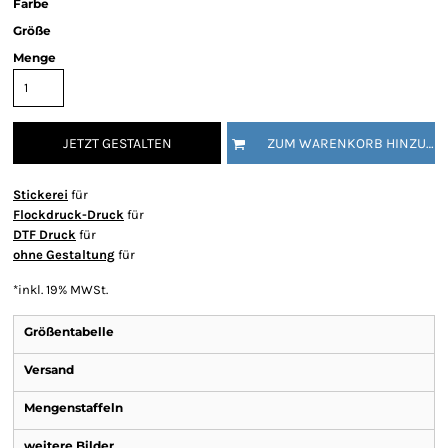
Farbe
Größe
Menge
JETZT GESTALTEN
ZUM WARENKORB HINZUFÜGEN
Stickerei
für
Flockdruck-Druck
für
DTF Druck
für
ohne Gestaltung
für
*
inkl. 19% MWSt.
Größentabelle
Versand
Mengenstaffeln
weitere Bilder