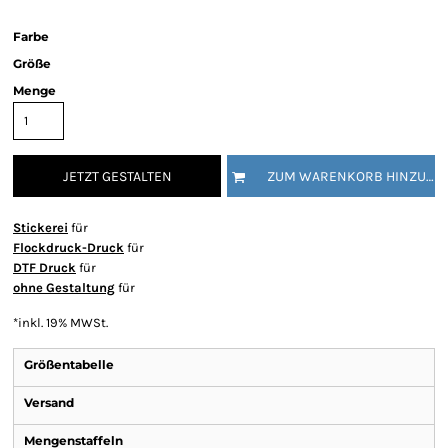
Farbe
Größe
Menge
JETZT GESTALTEN
ZUM WARENKORB HINZUFÜGEN
Stickerei
für
Flockdruck-Druck
für
DTF Druck
für
ohne Gestaltung
für
*
inkl. 19% MWSt.
Größentabelle
Versand
Mengenstaffeln