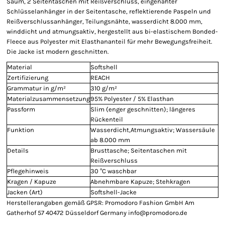
Saum, 2 Seitentaschen mit Reißverschluss, eingenähter
Schlüsselanhänger in der Seitentasche, reflektierende Paspeln und
Reißverschlussanhänger, Teilungsnähte, wasserdicht 8.000 mm,
winddicht und atmungsaktiv, hergestellt aus bi-elastischem Bonded-
Fleece aus Polyester mit Elasthananteil für mehr Bewegungsfreiheit.
Die Jacke ist modern geschnitten.
Material
Softshell
Zertifizierung
REACH
Grammatur in g/m²
310 g/m²
Materialzusammensetzung
95% Polyester / 5% Elasthan
Passform
Slim (enger geschnitten); längeres
Rückenteil
Funktion
Wasserdicht,Atmungsaktiv; Wassersäule
ab 8.000 mm
Details
Brusttasche; Seitentaschen mit
Reißverschluss
Pflegehinweis
30 °C waschbar
Kragen / Kapuze
Abnehmbare Kapuze; Stehkragen
Jacken (Art)
Softshell-Jacke
Herstellerangaben gemäß GPSR: Promodoro Fashion GmbH Am
Gatherhof 57 40472 Düsseldorf Germany info@promodoro.de