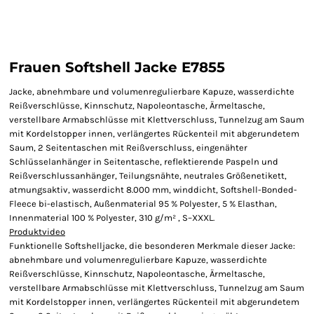
Frauen Softshell Jacke E7855
Jacke, abnehmbare und volumenregulierbare Kapuze, wasserdichte
Reißverschlüsse, Kinnschutz, Napoleontasche, Ärmeltasche,
verstellbare Armabschlüsse mit Klettverschluss, Tunnelzug am Saum
mit Kordelstopper innen, verlängertes Rückenteil mit abgerundetem
Saum, 2 Seitentaschen mit Reißverschluss, eingenähter
Schlüsselanhänger in Seitentasche, reflektierende Paspeln und
Reißverschlussanhänger, Teilungsnähte, neutrales Größenetikett,
atmungsaktiv, wasserdicht 8.000 mm, winddicht, Softshell-Bonded-
Fleece bi-elastisch, Außenmaterial 95 % Polyester, 5 % Elasthan,
Innenmaterial 100 % Polyester, 310 g/m² , S–XXXL.
Produktvideo
Funktionelle Softshelljacke, die besonderen Merkmale dieser Jacke:
abnehmbare und volumenregulierbare Kapuze, wasserdichte
Reißverschlüsse, Kinnschutz, Napoleontasche, Ärmeltasche,
verstellbare Armabschlüsse mit Klettverschluss, Tunnelzug am Saum
mit Kordelstopper innen, verlängertes Rückenteil mit abgerundetem