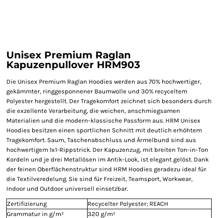
Unisex Premium Raglan
Kapuzenpullover HRM903
Die Unisex Premium Raglan Hoodies werden aus 70% hochwertiger,
gekämmter, ringgesponnener Baumwolle und 30% recyceltem
Polyester hergestellt. Der Tragekomfort zeichnet sich besonders durch
die exzellente Verarbeitung, die weichen, anschmiegsamen
Materialien und die modern-klassische Passform aus. HRM Unisex
Hoodies besitzen einen sportlichen Schnitt mit deutlich erhöhtem
Tragekomfort. Saum, Taschenabschluss und Ärmelbund sind aus
hochwertigem 1x1-Rippstrick. Der Kapuzenzug, mit breiten Ton-in-Ton
Kordeln und je drei Metallösen im Antik-Look, ist elegant gelöst. Dank
der feinen Oberflächenstruktur sind HRM Hoodies geradezu ideal für
die Textilveredelung. Sie sind für Freizeit, Teamsport, Workwear,
Indoor und Outdoor universell einsetzbar.
Zertifizierung
Recycelter Polyester; REACH
Grammatur in g/m²
320 g/m²