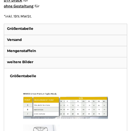
DTF Druck
für
ohne Gestaltung
für
*
inkl. 19% MWSt.
Größentabelle
Versand
Mengenstaffeln
weitere Bilder
Größentabelle