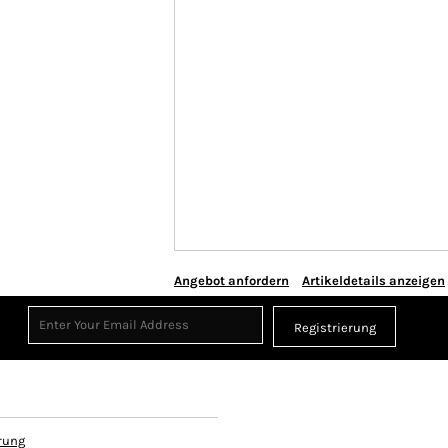
Angebot anfordern
Artikeldetails anzeigen
Registrierung
rung