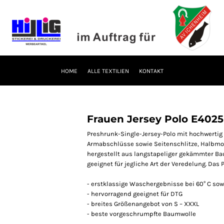
HOME
ALLE TEXTILIEN
KONTAKT
Frauen Jersey Polo E4025
Preshrunk-Single-Jersey-Polo mit hochwertig 
Armabschlüsse sowie Seitenschlitze, Halbmo
hergestellt aus langstapeliger gekämmter Ba
geeignet für jegliche Art der Veredelung. Das 
- erstklassige Waschergebnisse bei 60° C sow
- hervorragend geeignet für DTG
- breites Größenangebot von S – XXXL
- beste vorgeschrumpfte Baumwolle