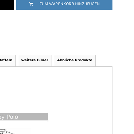
ZUM WARENKORB HINZUFÜGEN
affeln
weitere Bilder
Ähnliche Produkte