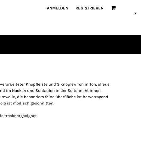
ANMELDEN
REGISTRIEREN
verarbeiteter Knopfleiste und 3 Knöpfen Ton in Ton, offene
nd im Nacken und Schlaufen in der Seitennaht innen,
umwolle, die besonders feine Oberfläche ist hervorragend
Polo ist modisch geschnitten.
ie trocknergeeignet