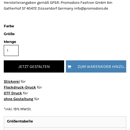
Herstellerangaben gemäß GPSR: Promodoro Fashion GmbH Am
Gatherhof 57 40472 Düsseldorf Germany info@promodoro.de
Farbe
Größe
Menge
JETZT GESTALTEN
ZUM WARENKORB HINZUFÜGEN
Stickerei
für
Flockdruck-Druck
für
DTF Druck
für
ohne Gestaltung
für
*
inkl. 19% MWSt.
Größentabelle