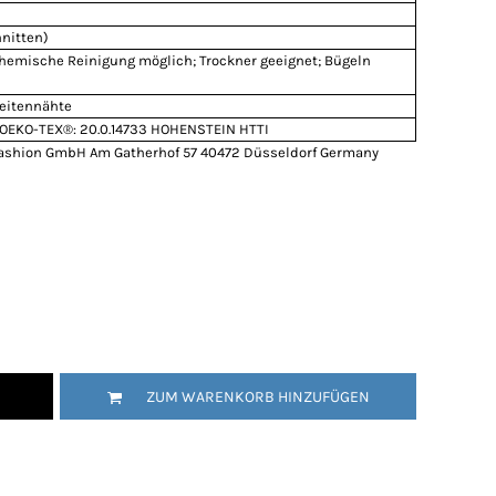
nitten)
Chemische Reinigung möglich; Trockner geeignet; Bügeln
Seitennähte
OEKO-TEX®: 20.0.14733 HOHENSTEIN HTTI
ashion GmbH Am Gatherhof 57 40472 Düsseldorf Germany
ZUM WARENKORB HINZUFÜGEN