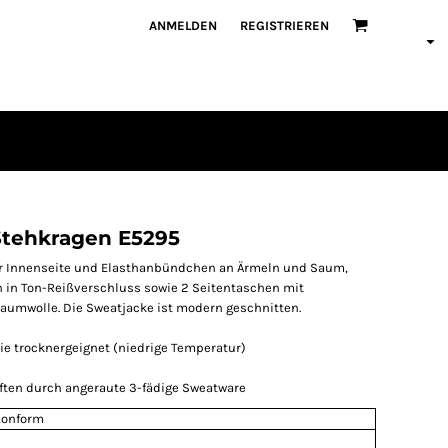
ANMELDEN
REGISTRIEREN
Stehkragen E5295
er Innenseite und Elasthanbündchen an Ärmeln und Saum,
in Ton-Reißverschluss sowie 2 Seitentaschen mit
aumwolle. Die Sweatjacke ist modern geschnitten.
ie trocknergeignet (niedrige Temperatur)
ften durch angeraute 3-fädige Sweatware
Konform