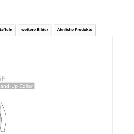
affeln
weitere Bilder
Ähnliche Produkte