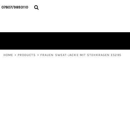
{CC} - {CN}
HOME
07807/9893110
ALLE TEXTILIEN
KONTAKT
ANMELDEN
REGISTRIEREN
WARENKORB: 0 ARTIKEL
CURRENCY:
HOME
>
PRODUCTS
>
FRAUEN SWEAT-JACKE MIT STEHKRAGEN E5295