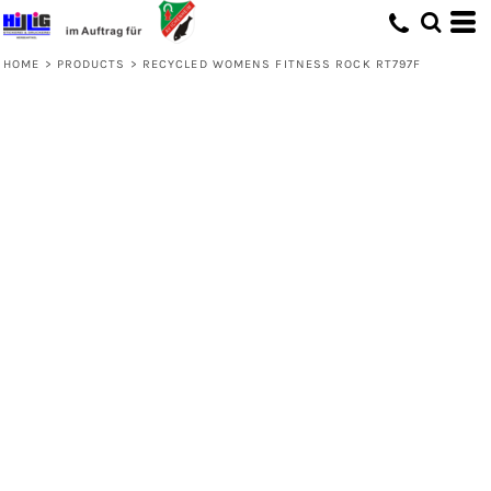
HOME
>
PRODUCTS
>
RECYCLED WOMENS FITNESS ROCK RT797F