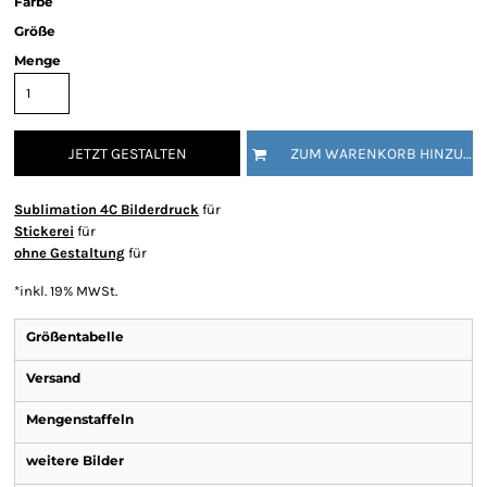
Farbe
Größe
Menge
JETZT GESTALTEN
ZUM WARENKORB HINZUFÜGEN
Sublimation 4C Bilderdruck
für
Stickerei
für
ohne Gestaltung
für
*
inkl. 19% MWSt.
Größentabelle
Versand
Mengenstaffeln
weitere Bilder