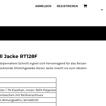
ANMELDEN
REGISTRIEREN
l Jacke RT128F
 körpernahem Schnitt eignet sich hervorragend für das Reisen
trocknende Stretchgewebe dieser Jacke macht sie zum idealen
ter / 7% Elasthan, Innen: 100% Polyester
tentaschen mit Reißverschluss
; Atmungsaktiv; Winddicht