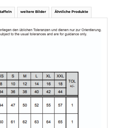
affeln
weitere Bilder
Ähnliche Produkte