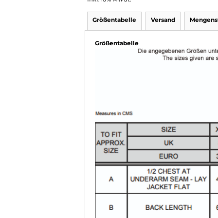
Größentabelle
Versand
Mengenst
Größentabelle