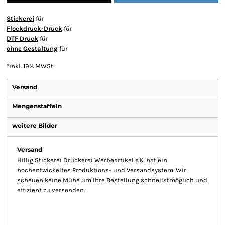
Stickerei
für
Flockdruck-Druck
für
DTF Druck
für
ohne Gestaltung
für
*
inkl. 19% MWSt.
Versand
Mengenstaffeln
weitere Bilder
Versand
Hillig Stickerei Druckerei Werbeartikel e.K. hat ein
hochentwickeltes Produktions- und Versandsystem. Wir
scheuen keine Mühe um Ihre Bestellung schnellstmöglich und
effizient zu versenden.