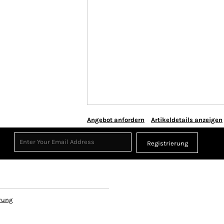
Angebot anfordern
Artikeldetails anzeigen
Registrierung
rung