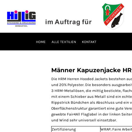
HOME
ALLE TEXTILIEN
KONTAKT
Männer Kapuzenjacke H
Die HRM Herren Hooded Jackets bestehen au
und 20% Polyester. Die besonders ausgearbeit
3 HRM-Metallösen, die mittig bestickte, fla
mit einem Schieber aus Metall sind ein echt
Rippstrick Bündchen als Abschluss und ein v
Oberflächenstruktur garantiert eine gute Vere
gewebte Fair4All Flaglabel in der linken Seite
und Wind sehr universell einsetzbar.
Zertifizierung
WRAP; Faire Arbe