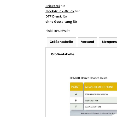
Stickerei
für
Flockdruck-Druck
für
DTF Druck
für
ohne Gestaltung
für
*
inkl. 19% MWSt.
Größentabelle
Versand
Mengenst
Größentabelle