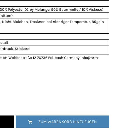
20% Polyester (Grey Melange: 90% Baumwolle / 10% Viskose)
nitten)
 Nicht Bleichen, Trocknen bei niedriger Temperatur, Bügeln
etall
erdruck, Stickerei
GmbH Welfenstraße 12 70736 Fellbach Germany info@hrm-
ZUM WARENKORB HINZUFÜGEN