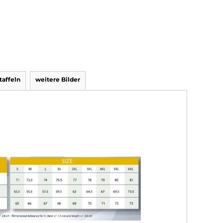
affeln
weitere Bilder