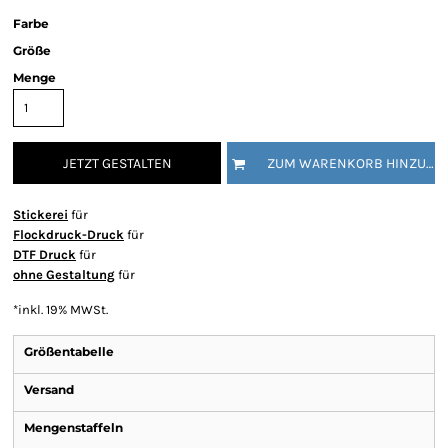
Farbe
Größe
Menge
JETZT GESTALTEN
ZUM WARENKORB HINZUFÜGEN
Stickerei
für
Flockdruck-Druck
für
DTF Druck
für
ohne Gestaltung
für
*
inkl. 19% MWSt.
Größentabelle
Versand
Mengenstaffeln