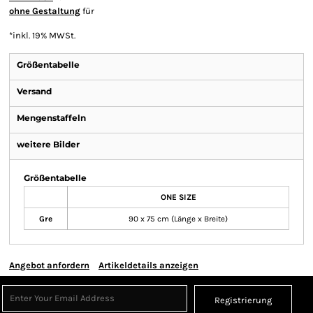
ohne Gestaltung
für
*
inkl. 19% MWSt.
Größentabelle
Versand
Mengenstaffeln
weitere Bilder
Größentabelle
ONE SIZE
Gre
90 x 75 cm (Länge x Breite)
Angebot anfordern
Artikeldetails anzeigen
Registrierung