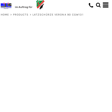
HOME
>
PRODUCTS
>
LATZSCHÜRZE VERONA 90 CGW131